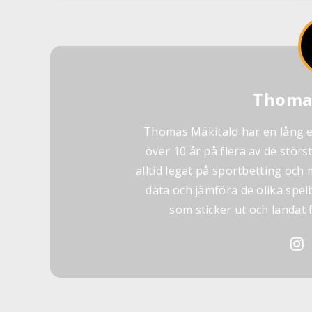
Thoma
Thomas Mäkitalo har en lång er
över 10 år på flera av de störs
alltid legat på sportbetting och
data och jämföra de olika spel
som sticker ut och landat f