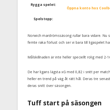
Rygga spelet:
Öppna konto hos Coolbe
Spelstopp:
Norwich mardrömssäsong rullar bara vidare. Nu se
femte raka förlust och ser vi bara till ligaspelet 
Målskillnaden är inte heller speciellt rolig med 2-
De har ligans lägsta xG med 0,82 i snitt per matc
heller en trend på väg åt rätt hål. Deras tre sen
deras snitt över säsongen.
Tuff start på säsongen