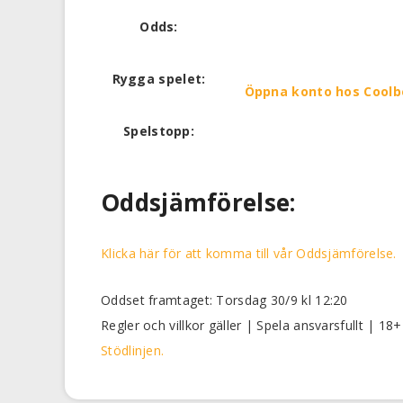
Odds:
Rygga spelet:
Öppna konto hos Coolbe
Spelstopp:
Oddsjämförelse:
Klicka här för att komma till vår Oddsjämförelse.
Oddset framtaget: Torsdag 30/9 kl 12:20
Regler och villkor gäller | Spela ansvarsfullt | 18
Stödlinjen.