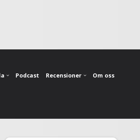
la
Podcast
Recensioner
Om oss