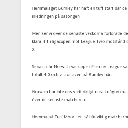
Hemmalaget Burnley har haft en tuff start där de 
inledningen på säsongen.
Men ser vi över de senaste veckorna förlorade d
klara 4-1 i ligacupen mot League Two-motstånd o
2.
Senast när Norwich var uppe i Premier League s
totalt 4-0 och vi tror även på Burnley här.
Norwich har inte ens varit riktigt nära i någon 
över de senaste matcherna.
Hemma på Turf Moor i en så här viktig match tror v