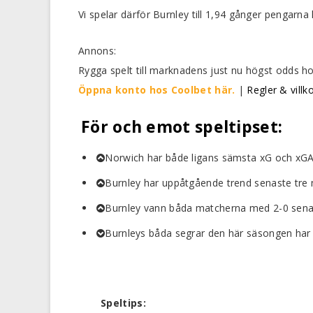
Vi spelar därför Burnley till 1,94 gånger pengarna
Annons:
Rygga spelt till marknadens just nu högst odds 
Öppna konto hos Coolbet här.
|
Regler & villko
För och emot speltipset:
Norwich har både ligans sämsta xG och xGA
Burnley har uppåtgående trend senaste tre 
Burnley vann båda matcherna med 2-0 senas
Burnleys båda segrar den här säsongen har v
Speltips
Speltips: