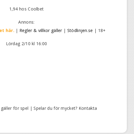
1,94 hos Coolbet
Annons:
t här.
|
Regler & villkor gäller
|
Stödlinjen.se
| 18+
Lördag 2/10 kl 16:00
+ gäller för spel | Spelar du för mycket? Kontakta