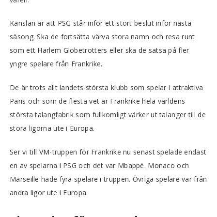
Känslan är att PSG står inför ett stort beslut inför nästa
säsong. Ska de fortsätta värva stora namn och resa runt
som ett Harlem Globetrotters eller ska de satsa på fler
yngre spelare från Frankrike.
De är trots allt landets största klubb som spelar i attraktiva
Paris och som de flesta vet är Frankrike hela världens
största talangfabrik som fullkomligt värker ut talanger till de
stora ligorna ute i Europa.
Ser vi till VM-truppen för Frankrike nu senast spelade endast
en av spelarna i PSG och det var Mbappé. Monaco och
Marseille hade fyra spelare i truppen. Övriga spelare var från
andra ligor ute i Europa.