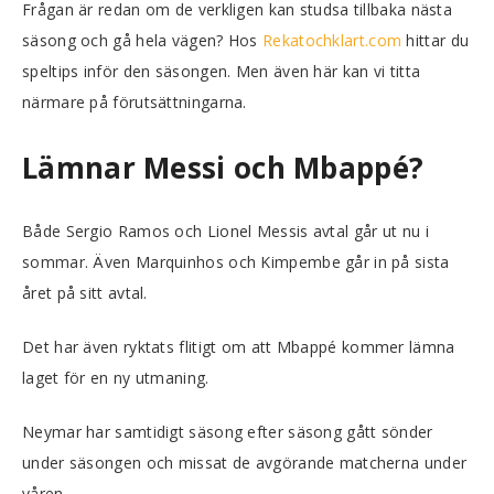
Frågan är redan om de verkligen kan studsa tillbaka nästa
säsong och gå hela vägen? Hos
Rekatochklart.com
hittar du
speltips inför den säsongen. Men även här kan vi titta
närmare på förutsättningarna.
Lämnar Messi och Mbappé?
Både Sergio Ramos och Lionel Messis avtal går ut nu i
sommar. Även Marquinhos och Kimpembe går in på sista
året på sitt avtal.
Det har även ryktats flitigt om att Mbappé kommer lämna
laget för en ny utmaning.
Neymar har samtidigt säsong efter säsong gått sönder
under säsongen och missat de avgörande matcherna under
våren.