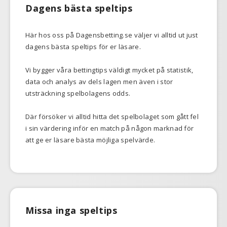
Dagens bästa speltips
Här hos oss på Dagensbetting.se väljer vi alltid ut just
dagens bästa speltips för er läsare.
Vi bygger våra bettingtips väldigt mycket på statistik,
data och analys av dels lagen men även i stor
utsträckning spelbolagens odds.
Där försöker vi alltid hitta det spelbolaget som gått fel
i sin värdering inför en match på någon marknad för
att ge er läsare bästa möjliga spelvärde.
Missa inga speltips