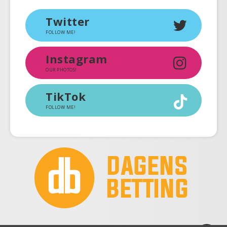
Twitter
FOLLOW ME!
Instagram
OUR PHOTOS!
TikTok
FOLLOW ME!