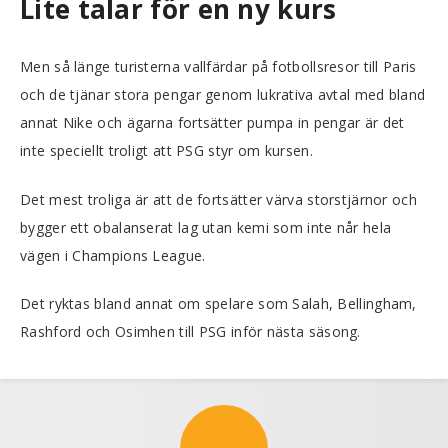
Lite talar för en ny kurs
Men så länge turisterna vallfärdar på fotbollsresor till Paris
och de tjänar stora pengar genom lukrativa avtal med bland
annat Nike och ägarna fortsätter pumpa in pengar är det
inte speciellt troligt att PSG styr om kursen.
Det mest troliga är att de fortsätter värva storstjärnor och
bygger ett obalanserat lag utan kemi som inte når hela
vägen i Champions League.
Det ryktas bland annat om spelare som Salah, Bellingham,
Rashford och Osimhen till PSG inför nästa säsong.