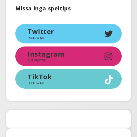
Missa inga speltips
Twitter
FOLLOW ME!
Instagram
OUR PHOTOS!
TikTok
FOLLOW ME!