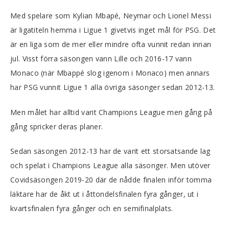
Med spelare som Kylian Mbapé, Neymar och Lionel Messi
är ligatiteln hemma i Ligue 1 givetvis inget mål för PSG. Det
är en liga som de mer eller mindre ofta vunnit redan innan
jul. Visst förra säsongen vann Lille och 2016-17 vann
Monaco (när Mbappé slog igenom i Monaco) men annars
har PSG vunnit Ligue 1 alla övriga säsonger sedan 2012-13.
Men målet har alltid varit Champions League men gång på
gång spricker deras planer.
Sedan säsongen 2012-13 har de varit ett storsatsande lag
och spelat i Champions League alla säsonger. Men utöver
Covidsäsongen 2019-20 där de nådde finalen inför tomma
läktare har de åkt ut i åttondelsfinalen fyra gånger, ut i
kvartsfinalen fyra gånger och en semifinalplats.