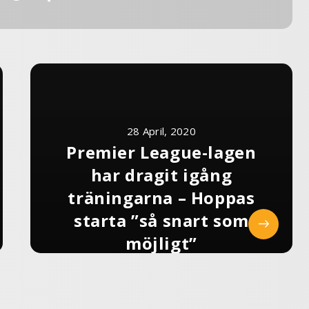
28 April, 2020
Premier League-lagen
har dragit igång
träningarna – Hoppas
starta ”så snart som
möjligt”