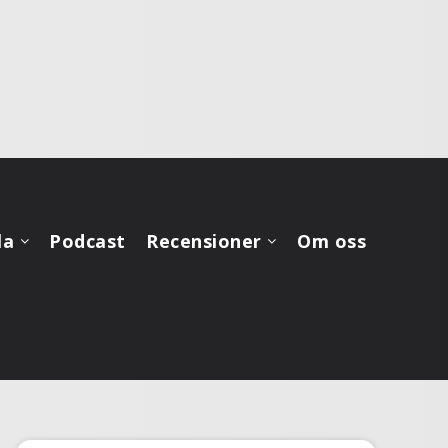
la
Podcast
Recensioner
Om oss