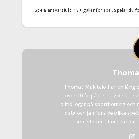
Spela ansvarsfullt. 18+ gäller för spel. Spelar du
Thoma
Thomas Mäkitalo har en lång er
över 10 år på flera av de störs
alltid legat på sportbetting och
data och jämföra de olika spel
som sticker ut och landat f