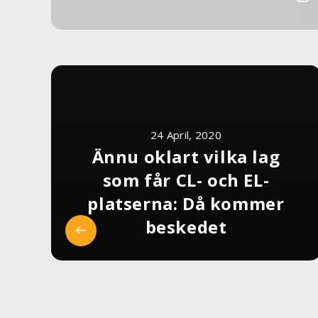
24 April, 2020
Ännu oklart vilka lag
som får CL- och EL-
platserna: Då kommer
beskedet