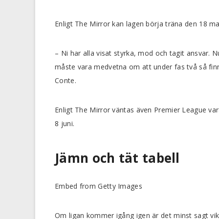
Enligt The Mirror kan lagen börja träna den 18 m
– Ni har alla visat styrka, mod och tagit ansvar. N
måste vara medvetna om att under fas två så finns 
Conte.
Enligt The Mirror väntas även Premier League vara
8 juni.
Jämn och tät tabell
Embed from Getty Images
Om ligan kommer igång igen är det minst sagt vi