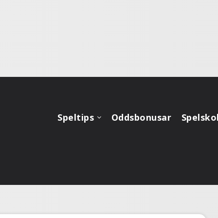
Speltips
Oddsbonusar
Spelsko