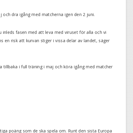
aj och dra igång med matcherna igen den 2 juni.
u inleds fasen med att leva med viruset för alla och vi
en risk att kurvan stiger i vissa delar av landet, säger
 tillbaka i full träning i maj och köra igång med matcher
ktiga poäng som de ska spela om. Runt den sista Europa