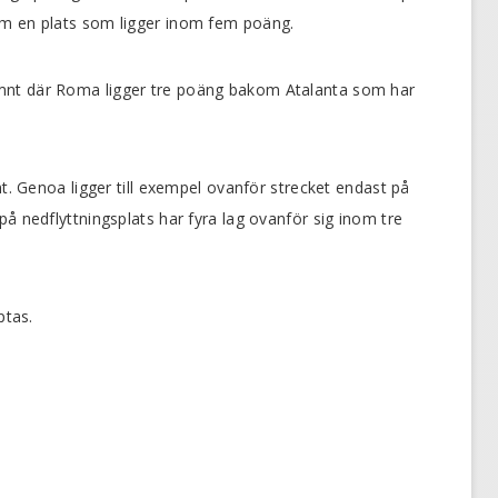
om en plats som ligger inom fem poäng.
mnt där Roma ligger tre poäng bakom Atalanta som har
nt. Genoa ligger till exempel ovanför strecket endast på
å nedflyttningsplats har fyra lag ovanför sig inom tre
ptas.