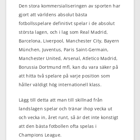
Den stora kommersialiseringen av sporten har
gjort att världens absolut bästa
fotbollsspelare definitivt spelar i de absolut
största lagen, och i lag som Real Madrid,
Barcelona, Liverpool, Manchester City, Bayern
München, Juventus, Paris Saint-Germain,
Manchester United, Arsenal, Atletico Madrid,
Borussia Dortmund mfl, kan du vara säker på
att hitta två spelare på varje position som
håller väldigt hög internationell klass.
Lägg till detta att man till skillnad från
landslagen spelar och tränar ihop vecka ut
och vecka in, året runt, så är det inte konstigt
att den bästa fotbollen ofta spelas i
Champions League.