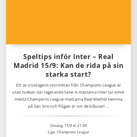
Speltips inför Inter – Real
Madrid 15/9: Kan de rida på sin
starka start?
Ett av onsdagens stormöten från Champions League är
utan tvekan när regerande Serie A-mästarna Inter tar emot
mesta Champions League-mästarna Real Madrid hemma
på San Siro och frågan är om de blåsvart ...
Onsdag 15/9 kl 21:00
Liga: Champions League