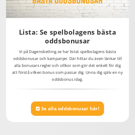
Lista: Se spelbolagens bästa
oddsbonusar
Vi på Dagensbetting.se har listat spelbolagens bästa
oddsbonusar och kampanjer. Där hittar du även länkar till
alla bonusars regler och villkor som gör det enkelt för dig
att förstå vilken bonus som passar dig. Unna dig själv en ny
oddsbonus idag.
Se alla oddsbonusar här!