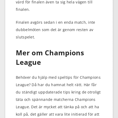
värd för finalen även ta sig hela vägen till
finalen.
Finalen avgörs sedan i en enda match, inte
dubbelmöten som det är genom resten av
slutspelet.
Mer om Champions
League
Behöver du hjälp med speltips för Champions
League? Då har du hamnat helt rätt. Här får
du ständigt uppdaterade tips kring de otroligt
täta och spännande matcherna Champions
League. Det är mycket att tänka på och att ha
koll på, det gäller att vara lite initierad för att