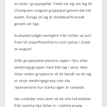
en plats i gruppspelet. Totalt tar sig sex lag till
Champions Leagues gruppspel genom det här
kvalet. Övriga 26 lag är direktkvalificerade
genom sin liga.
Kvalspelet pågår vanligtvis från mitten av juni
fram till playoffmatcherna som spelas i slutet
av augusti.
Inför gruppspelet placeras lagen i fyra olika
seedningsgrupper med åtta lag i varje. Man
lottar sedan grupperna så de består av ett lag
ur varje seedningsgrupp som ska
representera hur starka lagen är rankade.
Här undviker man även så att inte två klubbar
från samma liga lottas in i samma grupp.