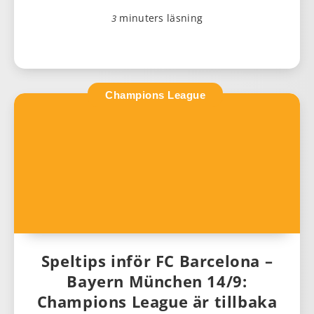
minuters läsning
3
Champions League
Speltips inför FC Barcelona –
Bayern München 14/9:
Champions League är tillbaka