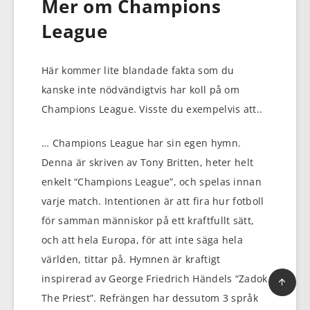
Mer om Champions
League
Här kommer lite blandade fakta som du
kanske inte nödvändigtvis har koll på om
Champions League. Visste du exempelvis att..
… Champions League har sin egen hymn.
Denna är skriven av Tony Britten, heter helt
enkelt “Champions League”, och spelas innan
varje match. Intentionen är att fira hur fotboll
för samman människor på ett kraftfullt sätt,
och att hela Europa, för att inte säga hela
världen, tittar på. Hymnen är kraftigt
inspirerad av George Friedrich Händels “Zadok
The Priest”. Refrängen har dessutom 3 språk