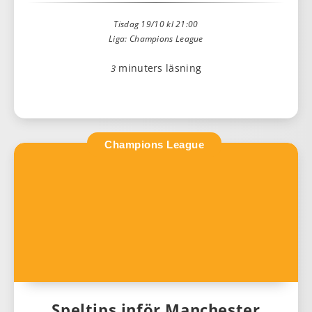
Tisdag 19/10 kl 21:00
Liga: Champions League
minuters läsning
3
Champions League
Speltips inför Manchester