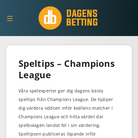
Speltips – Champions
League
Våra spelexperter ger dig dagens bästa
speltips från Champions League. De hjälper
dig värdera oddsen inför kvällens matcher i
Champions League och hitta värdet där
spelbolagen landat fel i sin värdering.
Speltipsen publiceras löpande inför