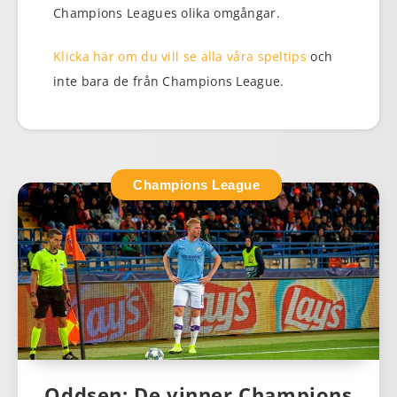
Champions Leagues olika omgångar.
Klicka här om du vill se alla våra speltips
och
inte bara de från Champions League.
Champions League
Oddsen: De vinner Champions