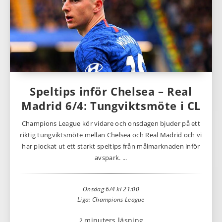
Speltips inför Chelsea – Real
Madrid 6/4: Tungviktsmöte i CL
Champions League kör vidare och onsdagen bjuder på ett
riktig tungviktsmöte mellan Chelsea och Real Madrid och vi
har plockat ut ett starkt speltips från målmarknaden inför
avspark. ...
Onsdag 6/4 kl 21:00
Liga: Champions League
minuters läsning
2