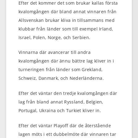
Efter det kommer det som brukar kallas första
kvalomgången där bland annat vinnaren från
Allsvenskan brukar kliva in tillsammans med
klubbar från länder som till exempel Irland,
Israel, Polen, Norge, och Serbien.
Vinnarna där avancerar till andra
kvalomgången där ännu bättre lag kliver in i
turneringen från länder som Grekland,
Schweiz, Danmark, och Nederländerna.
Efter det väntar den tredje kvalomgången där
lag från bland annat Ryssland, Belgien,
Portugal, Ukraina och Turkiet kliver in.
Efter det väntar Playoff där de återstående
lagen möts i ett dubbelmöte där vinnaren tar