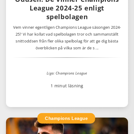
League 2024-25 enligt
spelbolagen
Vem vinner egentligen Champions League säsongen 2024-
25? Vi har kollat vad spelbolagen tror och sammanställt
snittoddsen från fler olika spelbolag för att ge dig bästa
överblicken på vilka som är de s ...
Liga: Champions League
1 minut läsning
Champions League