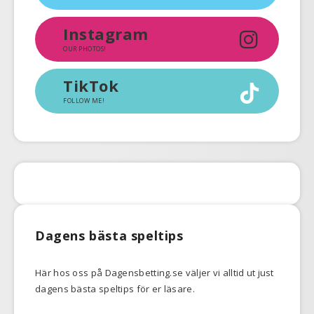
Instagram
OUR PHOTOS!
TikTok
FOLLOW ME!
Dagens bästa speltips
Här hos oss på Dagensbetting.se väljer vi alltid ut just
dagens bästa speltips för er läsare.