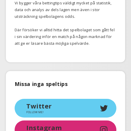
Vi bygger våra bettingtips väldigt mycket på statistik,
data och analys av dels lagen men även i stor
utsträckning spelbolagens odds.
Där försöker vi alltid hitta det spelbolaget som gått fel
i sin värdering inför en match på någon marknad för
att ge er läsare bästa möjliga spelvärde.
Missa inga speltips
Twitter
FOLLOW ME!
Instagram