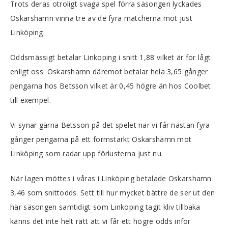
Trots deras otroligt svaga spel förra säsongen lyckades
Oskarshamn vinna tre av de fyra matcherna mot just
Linköping.
Oddsmässigt betalar Linköping i snitt 1,88 vilket är för lågt
enligt oss. Oskarshamn däremot betalar hela 3,65 gånger
pengarna hos Betsson vilket är 0,45 högre än hos Coolbet
till exempel.
Vi synar gärna Betsson på det spelet när vi får nästan fyra
gånger pengarna på ett formstarkt Oskarshamn mot
Linköping som radar upp förlusterna just nu.
När lagen möttes i våras i Linköping betalade Oskarshamn
3,46 som snittodds. Sett till hur mycket bättre de ser ut den
här säsongen samtidigt som Linköping tagit kliv tillbaka
känns det inte helt rätt att vi får ett högre odds inför