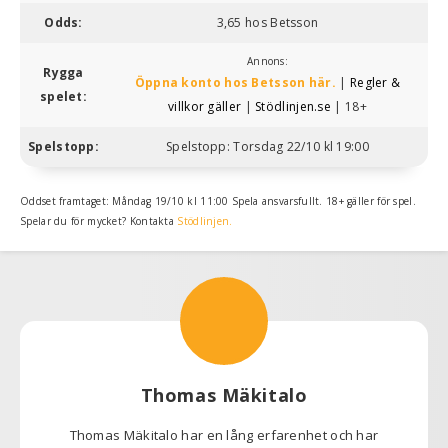
Odds:
3,65 hos Betsson
Annons:
Rygga
Öppna konto hos Betsson här.
|
Regler &
spelet:
villkor gäller
|
Stödlinjen.se
| 18+
Spelstopp:
Spelstopp: Torsdag 22/10 kl 19:00
Oddset framtaget: Måndag 19/10 kl 11:00 Spela ansvarsfullt. 18+ gäller för spel.
Spelar du för mycket? Kontakta
Stödlinjen.
Thomas Mäkitalo
Thomas Mäkitalo har en lång erfarenhet och har