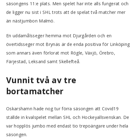
säsongens 11:e plats. Men spelet har inte alls fungerat och
de ligger nu sist i SHL trots att de spelat två matcher mer
än nästjumbon Malmö.
En uddamålsseger hemma mot Djurgården och en
övertidsseger mot Brynäs är de enda positiva för Linköping
som annars även förlorat mot Rögle, Växjö, Örebro,
Färjestad, Leksand samt Skellefteå.
Vunnit två av tre
bortamatcher
Oskarshamn hade nog tur förra säsongen att Covid19
ställde in kvalspelet mellan SHL och Hockeyallsvenskan. De
var hopplös jumbo med endast tio trepoängare under hela
säsongen.