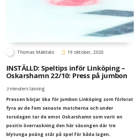
Thomas Mäkitalo
19 oktober, 2020
INSTÄLLD: Speltips inför Linköping –
Oskarshamn 22/10: Press på jumbon
minuters läsning
3
Pressen börjar öka för jumbon Linköping som förlorat
fyra av de fem senaste matcherna och under
torsdagen tar de emot Oskarshamn som varit en
positiv överraskning den här säsongen där tre
blytunga poäng står på spel för båda lagen.