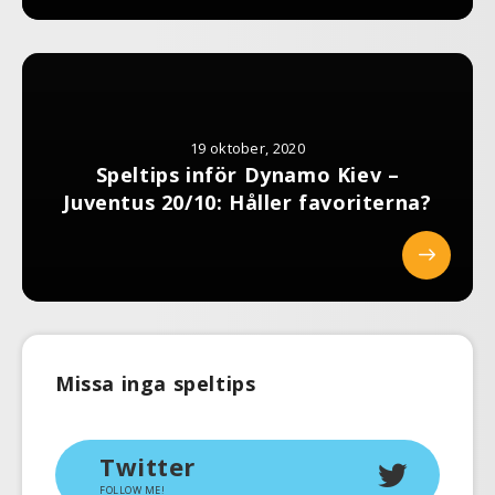
19 oktober, 2020
Speltips inför Dynamo Kiev –
Juventus 20/10: Håller favoriterna?
Missa inga speltips
Twitter
FOLLOW ME!