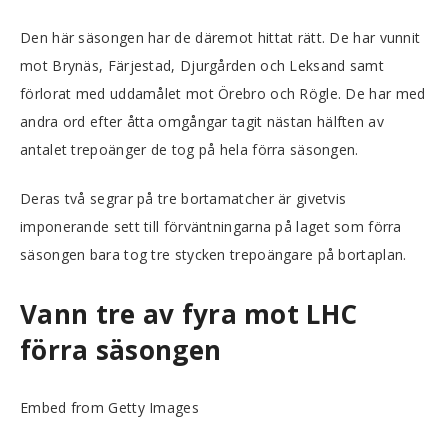
Den här säsongen har de däremot hittat rätt. De har vunnit
mot Brynäs, Färjestad, Djurgården och Leksand samt
förlorat med uddamålet mot Örebro och Rögle. De har med
andra ord efter åtta omgångar tagit nästan hälften av
antalet trepoänger de tog på hela förra säsongen.
Deras två segrar på tre bortamatcher är givetvis
imponerande sett till förväntningarna på laget som förra
säsongen bara tog tre stycken trepoängare på bortaplan.
Vann tre av fyra mot LHC
förra säsongen
Embed from Getty Images