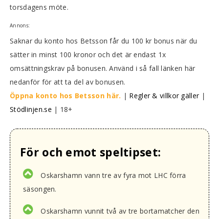
torsdagens möte.
Annons:
Saknar du konto hos Betsson får du 100 kr bonus när du
sätter in minst 100 kronor och det är endast 1x
omsättningskrav på bonusen. Använd i så fall länken här
nedanför för att ta del av bonusen.
Öppna konto hos Betsson här.
|
Regler & villkor gäller
|
Stödlinjen.se
| 18+
För och emot speltipset:
Oskarshamn vann tre av fyra mot LHC förra
säsongen.
Oskarshamn vunnit två av tre bortamatcher den