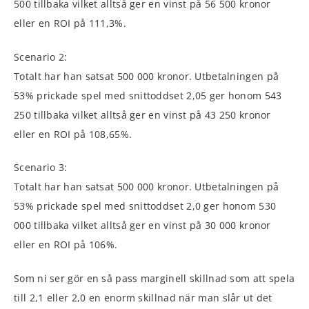
500 tillbaka vilket alltså ger en vinst på 56 500 kronor
eller en ROI på 111,3%.
Scenario 2:
Totalt har han satsat 500 000 kronor. Utbetalningen på
53% prickade spel med snittoddset 2,05 ger honom 543
250 tillbaka vilket alltså ger en vinst på 43 250 kronor
eller en ROI på 108,65%.
Scenario 3:
Totalt har han satsat 500 000 kronor. Utbetalningen på
53% prickade spel med snittoddset 2,0 ger honom 530
000 tillbaka vilket alltså ger en vinst på 30 000 kronor
eller en ROI på 106%.
Som ni ser gör en så pass marginell skillnad som att spela
till 2,1 eller 2,0 en enorm skillnad när man slår ut det