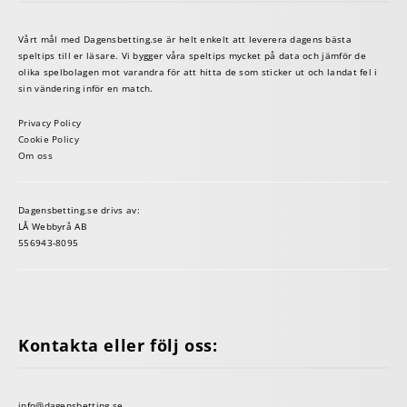
Vårt mål med Dagensbetting.se är helt enkelt att leverera dagens bästa
speltips till er läsare. Vi bygger våra speltips mycket på data och jämför de
olika spelbolagen mot varandra för att hitta de som sticker ut och landat fel i
sin vändering inför en match.
Privacy Policy
Cookie Policy
Om oss
Dagensbetting.se drivs av:
LÅ Webbyrå AB
556943-8095
Kontakta eller följ oss:
info@dagensbetting.se