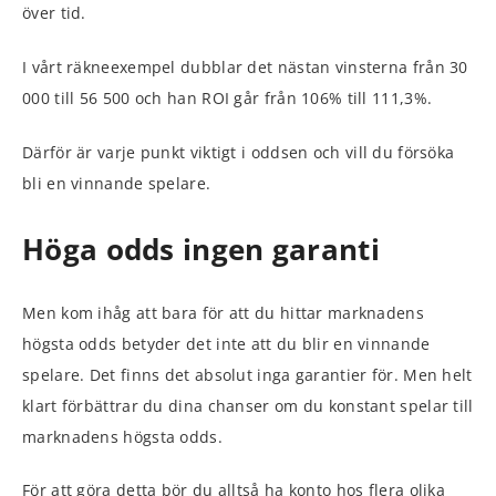
över tid.
I vårt räkneexempel dubblar det nästan vinsterna från 30
000 till 56 500 och han ROI går från 106% till 111,3%.
Därför är varje punkt viktigt i oddsen och vill du försöka
bli en vinnande spelare.
Höga odds ingen garanti
Men kom ihåg att bara för att du hittar marknadens
högsta odds betyder det inte att du blir en vinnande
spelare. Det finns det absolut inga garantier för. Men helt
klart förbättrar du dina chanser om du konstant spelar till
marknadens högsta odds.
För att göra detta bör du alltså ha konto hos flera olika