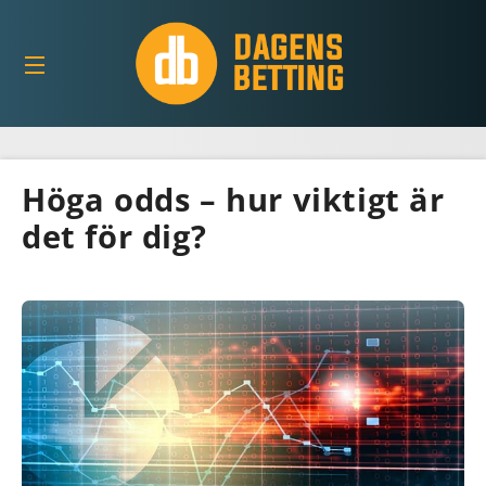
Höga odds – hur viktigt är
det för dig?