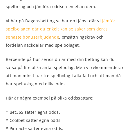
spelbolag och jämföra oddsen emellan dem.
Vi här på Dagensbetting.se har en tjänst där vi
jämför
spelbolagen där du enkelt kan se saker som deras
senaste bonuserbjudande
, omsättningskrav och
fördelar/nackdelar med spelbolaget.
Beroende på hur seriös du är med din betting kan du
satsa på lite olika antal spelbolag. Men vi rekommenderar
att man minst har tre spelbolag i alla fall och att man då
har spelbolag med olika odds.
Här är några exempel på olika oddssättare:
* Bet365 sätter egna odds.
* Coolbet sätter egna odds.
* Pinnacle sätter egna odds.