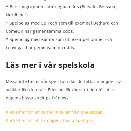
* Betssongruppen sätter egna odds (Betsafe, Betsson,
Nordicbet)
* Spelbolag med SB Tech som till exempel Bethard och
ComeOn har gemensamma odds.
* Spelbolag med Kambi som till exempel Unibet och
LeoVegas har gemensamma odds.
Läs mer i vår spelskola
Missa inte heller vår spelskola där du hittar mängder av
artiklar likt den här. Eller besök vår startsida för att se
dagens bästa speltips från oss.
Klicka här för att se fler artiklar från spelskolan.
Klicka här för att se dagens bästa speltips.