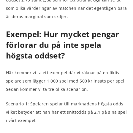
som olika värderingar av matchen när det egentligen bara
är deras marginal som skiljer.
Exempel: Hur mycket pengar
förlorar du på inte spela
högsta oddset?
Här kommer vi ta ett exempel där vi räknar på en fiktiv
spelare som lägger 1 000 spel med 500 kr insats per spel.
Sedan kommer vi ta tre olika scenarion.
Scenario 1: Spelaren spelar till marknadens högsta odds
vilket betyder att han har ett snittodds på 2,1 på sina spel
i vårt exempel.