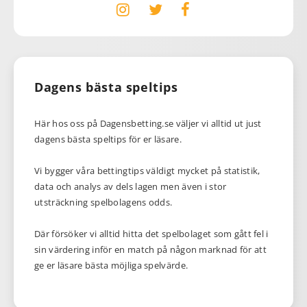
Dagens bästa speltips
Här hos oss på Dagensbetting.se väljer vi alltid ut just
dagens bästa speltips för er läsare.
Vi bygger våra bettingtips väldigt mycket på statistik,
data och analys av dels lagen men även i stor
utsträckning spelbolagens odds.
Där försöker vi alltid hitta det spelbolaget som gått fel i
sin värdering inför en match på någon marknad för att
ge er läsare bästa möjliga spelvärde.