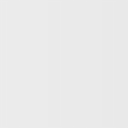
n ligacupen har de fyra förluster (West Hamn, Aston
oavgjord (Southampton).
er i ligan och deras xGA på 10,43 är näst sämst bakom
ståndare i både Manchester City och Chelsea.
Shelvey som båda missar matchen på grund av skador.
ock, Fraser, Wilson, Dummett och Clark men bland de
en
rluster och två oavgjorda i ligan samt en seger mot