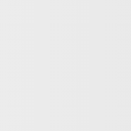
r.
|
Regler & villkor gäller
|
Stödlinjen.se
| 18+
.
 för spel | Spelar du för mycket? Kontakta
Stödlinjen.