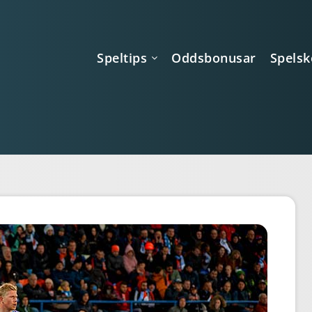
Speltips
Oddsbonusar
Spelsk