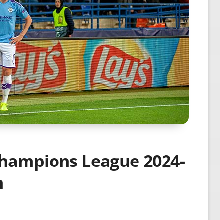
Champions League 2024-
n