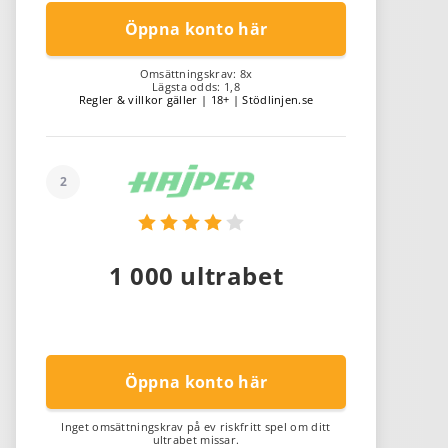
Öppna konto här
Omsättningskrav: 8x
Lägsta odds: 1,8
Regler & villkor gäller | 18+ |
Stödlinjen.se
2
1 000 ultrabet
Öppna konto här
Inget omsättningskrav på ev riskfritt spel om ditt
ultrabet missar.