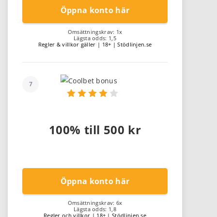
Öppna konto här
Omsättningskrav: 1x
Lägsta odds: 1,5
Regler & villkor gäller | 18+ |
Stödlinjen.se
7
100% till 500 kr
Öppna konto här
Omsättningskrav: 6x
Lägsta odds: 1,8
Regler och villkor | 18+ |
Stödlinjen.se