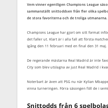
Vem vinner egentligen Champions League säson
sammanställt snittoddsen från fler olika spelbo
de stora favoriterna och de troliga utmanarna.
Champions League har gjort om sitt format infö
det faller ut. Klart är i alla fall att första ma
igång den 11 februari med en final den 31 maj.
De regerande mästarna Real Madrid är inte favori
City som blev utslagna av just Real Madrid i kva
Noterbart är även att PSG nu när Kylian Mbappe
vinna turneringen. Förra säsongen föll de i se
Snittodds från 6 spelbol