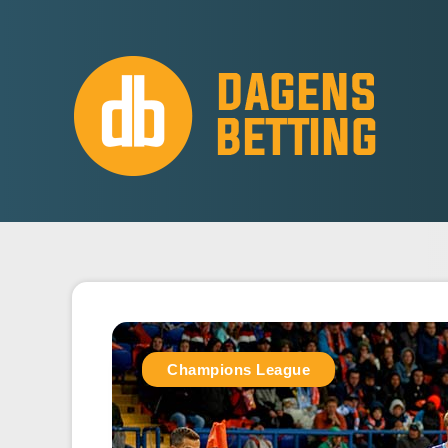
Champions League