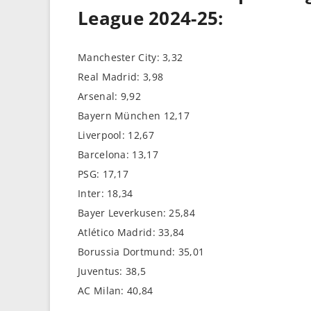
League 2024-25:
Manchester City: 3,32
Real Madrid: 3,98
Arsenal: 9,92
Bayern München 12,17
Liverpool: 12,67
Barcelona: 13,17
PSG: 17,17
Inter: 18,34
Bayer Leverkusen: 25,84
Atlético Madrid: 33,84
Borussia Dortmund: 35,01
Juventus: 38,5
AC Milan: 40,84