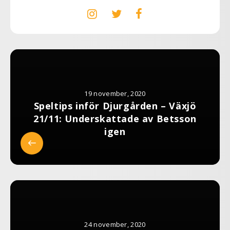
19 november, 2020
Speltips inför Djurgården – Växjö
21/11: Underskattade av Betsson
igen
24 november, 2020