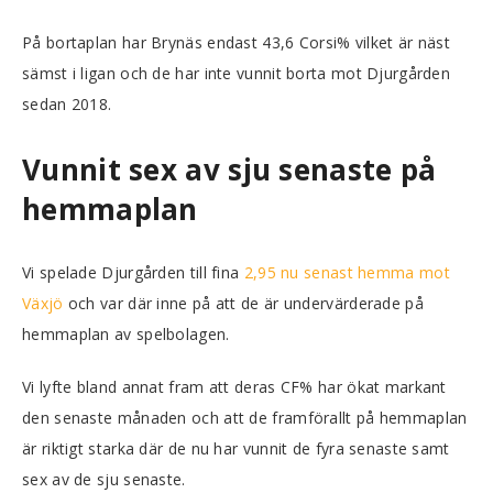
På bortaplan har Brynäs endast 43,6 Corsi% vilket är näst
sämst i ligan och de har inte vunnit borta mot Djurgården
sedan 2018.
Vunnit sex av sju senaste på
hemmaplan
Vi spelade Djurgården till fina
2,95 nu senast hemma mot
Växjö
och var där inne på att de är undervärderade på
hemmaplan av spelbolagen.
Vi lyfte bland annat fram att deras CF% har ökat markant
den senaste månaden och att de framförallt på hemmaplan
är riktigt starka där de nu har vunnit de fyra senaste samt
sex av de sju senaste.