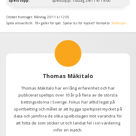
Spelstopp:
Spelstopp: Tisdag 24/11 kl 19:00
Oddset framtaget: Måndag 23/11 kl 12:05
Spela ansvarsfullt. 18+ gäller för spel. Spelar du för mycket? Kontakta
Stödlinjen.
Thomas Mäkitalo
Thomas Mäkitalo har en lång erfarenhet och har
publicerat speltips över 10 år på flera av de största
bettingsidorna i Sverige. Fokus har alltid legat på
sportbetting och målet är att bygga speltipset mycket på
data och jämföra de olika spelbolagen mot varandra för
att hitta de som sticker ut och landat fel i sin värdering
inför en match.