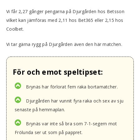
Vi får 2,27 gånger pengarna på Djurgården hos Betsson
vilket kan jämföras med 2,11 hos Bet365 eller 2,15 hos
Coolbet.
Vi tar gärna rygg på Djurgården även den här matchen.
För och emot speltipset:
Brynäs har förlorat fem raka bortamatcher.
Djurgården har vunnit fyra raka och sex av sju
senaste på hemmaplan.
Brynäs var inte så bra som 7-1-segern mot
Frölunda ser ut som på pappret.