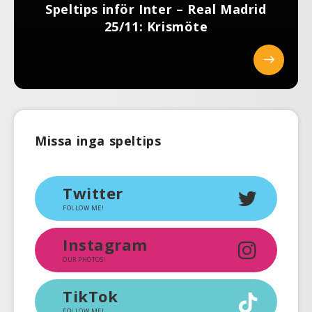
Speltips inför Inter – Real Madrid
25/11: Krismöte
Missa inga speltips
Twitter
FOLLOW ME!
Instagram
OUR PHOTOS!
TikTok
FOLLOW ME!