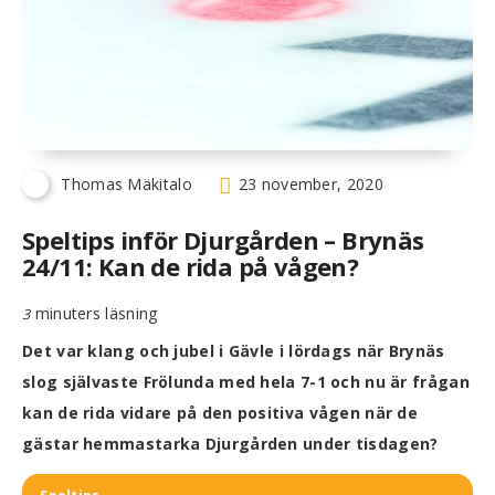
Thomas Mäkitalo
23 november, 2020
Speltips inför Djurgården – Brynäs
24/11: Kan de rida på vågen?
minuters läsning
3
Det var klang och jubel i Gävle i lördags när Brynäs
slog självaste Frölunda med hela 7-1 och nu är frågan
kan de rida vidare på den positiva vågen när de
gästar hemmastarka Djurgården under tisdagen?