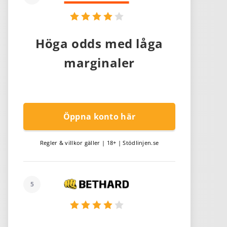
Höga odds med låga
marginaler
Öppna konto här
Regler & villkor gäller | 18+ |
Stödlinjen.se
5