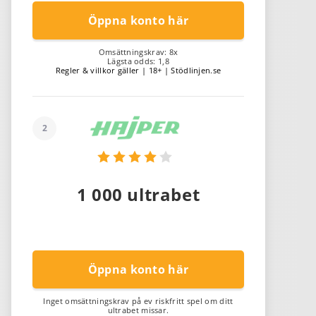
Öppna konto här
Omsättningskrav: 8x
Lägsta odds: 1,8
Regler & villkor gäller | 18+ |
Stödlinjen.se
2
1 000 ultrabet
Öppna konto här
Inget omsättningskrav på ev riskfritt spel om ditt
ultrabet missar.