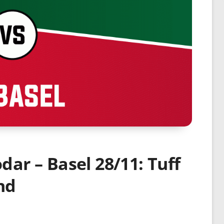
dar – Basel 28/11: Tuff
nd