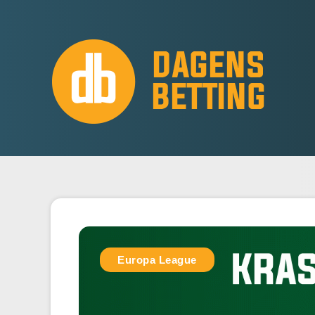
Europa League