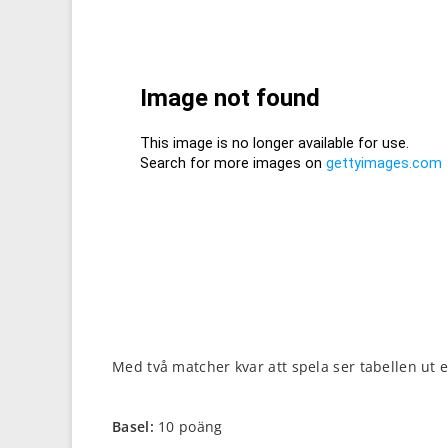
Med två matcher kvar att spela ser tabellen ut e
Basel:
10 poäng