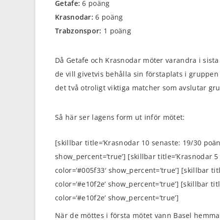
Getafe:
6 poäng
Krasnodar:
6 poäng
Trabzonspor:
1 poäng
Då Getafe och Krasnodar möter varandra i sist
de vill givetvis behålla sin förstaplats i gruppen
det två otroligt viktiga matcher som avslutar gru
Så här ser lagens form ut inför mötet:
[skillbar title=’Krasnodar 10 senaste: 19/30 poän
show_percent=’true’] [skillbar title=’Krasnodar
color=’#005f33′ show_percent=’true’] [skillbar ti
color=’#e10f2e’ show_percent=’true’] [skillbar ti
color=’#e10f2e’ show_percent=’true’]
När de möttes i första mötet vann Basel hemma