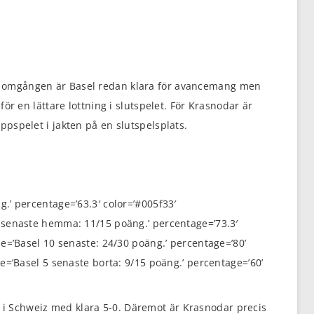
a omgången är Basel redan klara för avancemang men
 för en lättare lottning i slutspelet. För Krasnodar är
ppspelet i jakten på en slutspelsplats.
g.’ percentage=’63.3′ color=’#005f33′
 5 senaste hemma: 11/15 poäng.’ percentage=’73.3′
tle=’Basel 10 senaste: 24/30 poäng.’ percentage=’80’
tle=’Basel 5 senaste borta: 9/15 poäng.’ percentage=’60’
 i Schweiz med klara 5-0. Däremot är Krasnodar precis