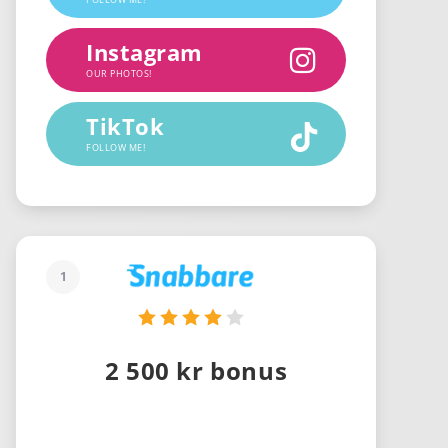
Instagram
OUR PHOTOS!
TikTok
FOLLOW ME!
1
2 500 kr bonus