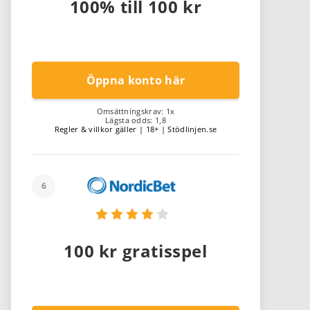
100% till 100 kr
Öppna konto här
Omsättningskrav: 1x
Lägsta odds: 1,8
Regler & villkor gäller | 18+ |
Stödlinjen.se
6
100 kr gratisspel