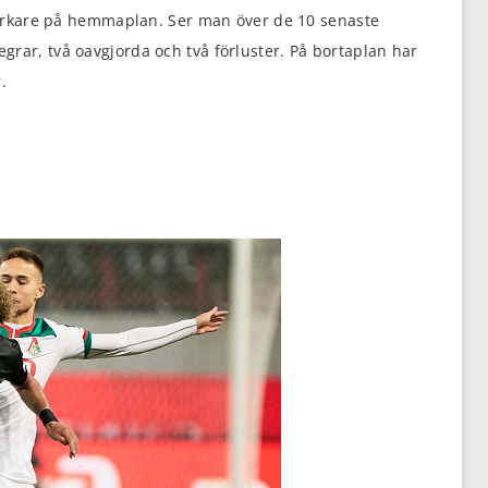
tarkare på hemmaplan. Ser man över de 10 senaste
ar, två oavgjorda och två förluster. På bortaplan har
.