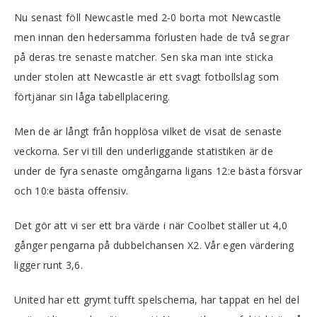
Nu senast föll Newcastle med 2-0 borta mot Newcastle
men innan den hedersamma förlusten hade de två segrar
på deras tre senaste matcher. Sen ska man inte sticka
under stolen att Newcastle är ett svagt fotbollslag som
förtjänar sin låga tabellplacering.
Men de är långt från hopplösa vilket de visat de senaste
veckorna. Ser vi till den underliggande statistiken är de
under de fyra senaste omgångarna ligans 12:e bästa försvar
och 10:e bästa offensiv.
Det gör att vi ser ett bra värde i när Coolbet ställer ut 4,0
gånger pengarna på dubbelchansen X2. Vår egen värdering
ligger runt 3,6.
United har ett grymt tufft spelschema, har tappat en hel del