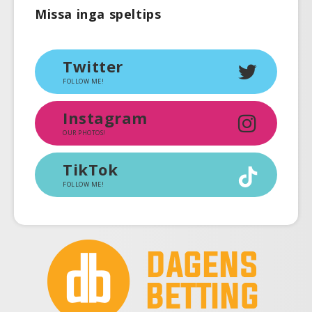
Missa inga speltips
Twitter
FOLLOW ME!
Instagram
OUR PHOTOS!
TikTok
FOLLOW ME!