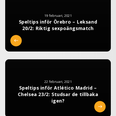
19 februari, 2021
Speltips inför Örebro – Leksand
20/2: Riktig sexpoängsmatch
22 februari, 2021
Speltips inför Atlético Madrid –
Chelsea 23/2: Studsar de tillbaka
igen?