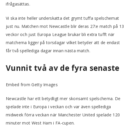
ifrågasättas.
Vi ska inte heller underskatta det grymt tuffa spelschemat
just nu. Matchen mot Newcastle blir deras 27:e match på 13
veckor och just Europa League brukar bli extra tufft när
matcherna ligger på torsdagar vilket betyder att de endast
får två spellediga dagar innan nästa match.
Vunnit två av de fyra senaste
Embed from Getty Images
Newcastle har ett betydligt mer skonsamt spelschema. De
spelade inte i Europa i veckan och var även spellediga
midweek förra veckan när Manchester United spelade 120
minuter mot West Ham i FA-cupen.