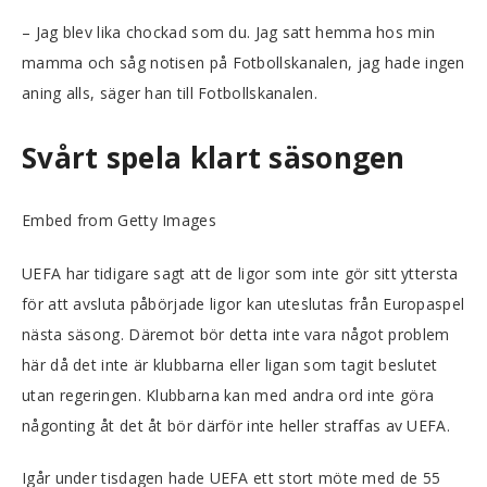
– Jag blev lika chockad som du. Jag satt hemma hos min
mamma och såg notisen på Fotbollskanalen, jag hade ingen
aning alls, säger han till Fotbollskanalen.
Svårt spela klart säsongen
Embed from Getty Images
UEFA har tidigare sagt att de ligor som inte gör sitt yttersta
för att avsluta påbörjade ligor kan uteslutas från Europaspel
nästa säsong. Däremot bör detta inte vara något problem
här då det inte är klubbarna eller ligan som tagit beslutet
utan regeringen. Klubbarna kan med andra ord inte göra
någonting åt det åt bör därför inte heller straffas av UEFA.
Igår under tisdagen hade UEFA ett stort möte med de 55