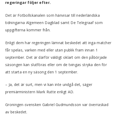
regeringar följer efter.
Det är Fotbollskanalen som hänvisar till nederländska
tidningarna Algemeen Dagblad samt De Telegraaf som
uppgifterna kommer från.
Enligt dem har regeringen lämnat beskedet att inga matcher
får spelas, varken med eller utan publik fram innan 1
september. Det är därför väldigt oklart om den påbörjade
säsongen kan slutföras eller om de tvingas stryka den för
att starta en ny säsong den 1 september.
– Ja, det är surt, men vi kan inte undgå det, säger
premiärministern Mark Rutte enligt AD.
Groningen-svensken Gabriel Gudmundsson var överraskad
av beskedet.