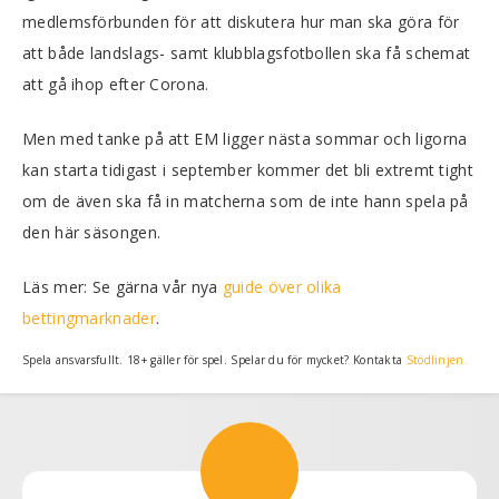
medlemsförbunden för att diskutera hur man ska göra för
att både landslags- samt klubblagsfotbollen ska få schemat
att gå ihop efter Corona.
Men med tanke på att EM ligger nästa sommar och ligorna
kan starta tidigast i september kommer det bli extremt tight
om de även ska få in matcherna som de inte hann spela på
den här säsongen.
Läs mer: Se gärna vår nya
guide över olika
bettingmarknader
.
Spela ansvarsfullt. 18+ gäller för spel. Spelar du för mycket? Kontakta
Stödlinjen.