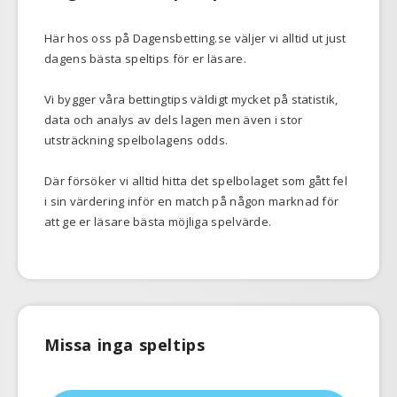
Här hos oss på Dagensbetting.se väljer vi alltid ut just
dagens bästa speltips för er läsare.
Vi bygger våra bettingtips väldigt mycket på statistik,
data och analys av dels lagen men även i stor
utsträckning spelbolagens odds.
Där försöker vi alltid hitta det spelbolaget som gått fel
i sin värdering inför en match på någon marknad för
att ge er läsare bästa möjliga spelvärde.
Missa inga speltips