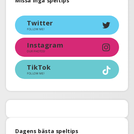
Missa inga speltips
Twitter
FOLLOW ME!
Instagram
OUR PHOTOS!
TikTok
FOLLOW ME!
Dagens bästa speltips