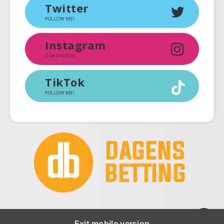
Twitter
FOLLOW ME!
Instagram
OUR PHOTOS!
TikTok
FOLLOW ME!
Exit mobile version