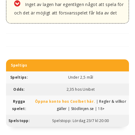
Inget av lagen har egentligen något att spela för
och det är möjligt att försvarsspelet får lida av det
Speltips
Speltips:
Under 2,5 mål
Odds:
2,35 hos Unibet
Rygga
Öppna konto hos Coolbet här.
|
Regler & villkor
spelet:
gäller
|
Stödlinjen.se
| 18+
Spelstopp:
Spelstopp: Lördag 23/7 kl 20:00