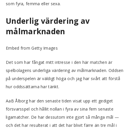
som fyra, femma eller sexa.
Underlig värdering av
målmarknaden
Embed from Getty Images
Det som har fångat mitt intresse i den här matchen är
spelbolagens underliga värdering av målmarknaden. Oddsen
på underspelen är väldigt höga och jag har svårt att förstå
hur oddssättarna har tänkt.
AaB Ålborg har den senaste tiden visat upp ett gediget
försvarsspel och hållit nollan i fyra av sina fem senaste
ligamatcher. De har dessutom inte gjort så många mål —
och det har resulterat i att det har blivit färre än tre mål i