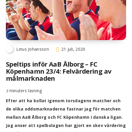
Linus Johansson
21 juli, 2020
Speltips inför AaB Ålborg – FC
Köpenhamn 23/4: Felvärdering av
målmarknaden
minuters läsning
3
Efter att ha kollat igenom torsdagens matcher och
de olika oddsmarknaderna fastnar jag för matchen
mellan AaB Ålborg och FC Köpenhamn i danska ligan.
Jag anser att spelbolagen har gjort en skev värdering