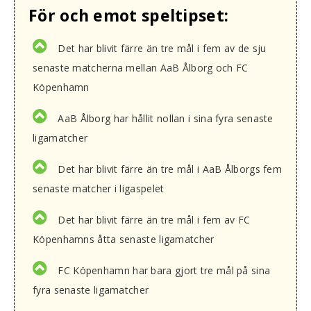
För och emot speltipset:
Det har blivit färre än tre mål i fem av de sju
senaste matcherna mellan AaB Ålborg och FC
Köpenhamn
AaB Ålborg har hållit nollan i sina fyra senaste
ligamatcher
Det har blivit färre än tre mål i AaB Ålborgs fem
senaste matcher i ligaspelet
Det har blivit färre än tre mål i fem av FC
Köpenhamns åtta senaste ligamatcher
FC Köpenhamn har bara gjort tre mål på sina
fyra senaste ligamatcher