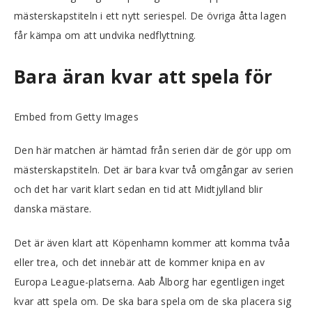
mästerskapstiteln i ett nytt seriespel. De övriga åtta lagen
får kämpa om att undvika nedflyttning.
Bara äran kvar att spela för
Embed from Getty Images
Den här matchen är hämtad från serien där de gör upp om
mästerskapstiteln. Det är bara kvar två omgångar av serien
och det har varit klart sedan en tid att Midtjylland blir
danska mästare.
Det är även klart att Köpenhamn kommer att komma tvåa
eller trea, och det innebär att de kommer knipa en av
Europa League-platserna. Aab Ålborg har egentligen inget
kvar att spela om. De ska bara spela om de ska placera sig