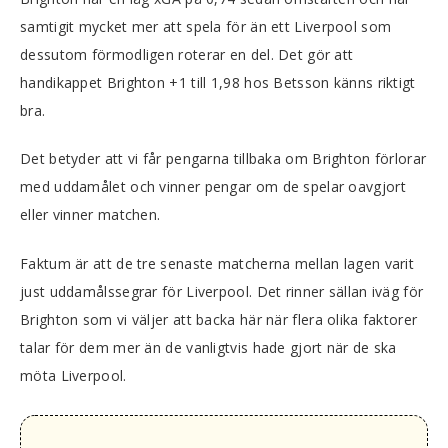
samtigit mycket mer att spela för än ett Liverpool som
dessutom förmodligen roterar en del. Det gör att
handikappet Brighton +1 till 1,98 hos Betsson känns riktigt
bra.
Det betyder att vi får pengarna tillbaka om Brighton förlorar
med uddamålet och vinner pengar om de spelar oavgjort
eller vinner matchen.
Faktum är att de tre senaste matcherna mellan lagen varit
just uddamålssegrar för Liverpool. Det rinner sällan iväg för
Brighton som vi väljer att backa här när flera olika faktorer
talar för dem mer än de vanligtvis hade gjort när de ska
möta Liverpool.