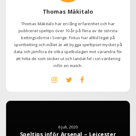
Thomas Mäkitalo
Thomas Mäkitalo har en lång erfarenhet och har
publicerat speltips över 10 år på flera av de största
bettingsidorna i Sverige. Fokus har alltid legat på
sportbetting och målet är att bygga speltipset mycket på
data och jämföra de olika spelbolagen mot varandra för
att hitta de som sticker ut och landat fel i sin värdering
inför en match.
6 juli, 2020
Speltips inför Arsenal – Leicester