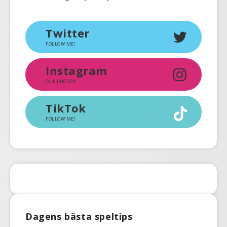
Twitter
FOLLOW ME!
Instagram
OUR PHOTOS!
TikTok
FOLLOW ME!
Dagens bästa speltips