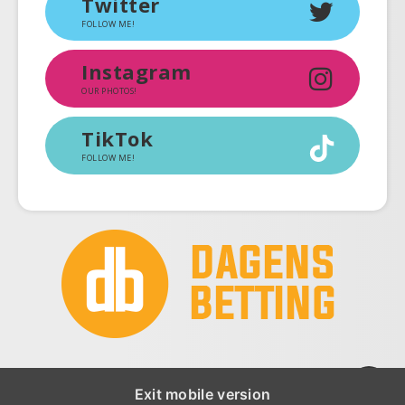
Twitter
FOLLOW ME!
Instagram
OUR PHOTOS!
TikTok
FOLLOW ME!
Exit mobile version