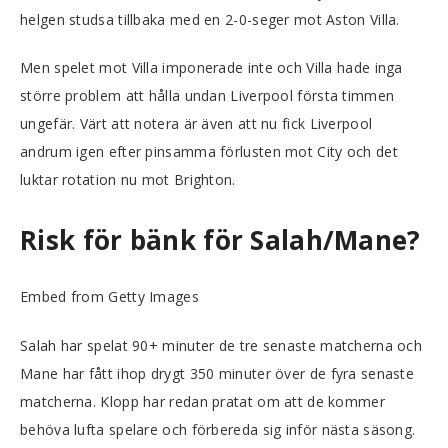
helgen studsa tillbaka med en 2-0-seger mot Aston Villa.
Men spelet mot Villa imponerade inte och Villa hade inga
större problem att hålla undan Liverpool första timmen
ungefär. Värt att notera är även att nu fick Liverpool
andrum igen efter pinsamma förlusten mot City och det
luktar rotation nu mot Brighton.
Risk för bänk för Salah/Mane?
Embed from Getty Images
Salah har spelat 90+ minuter de tre senaste matcherna och
Mane har fått ihop drygt 350 minuter över de fyra senaste
matcherna. Klopp har redan pratat om att de kommer
behöva lufta spelare och förbereda sig inför nästa säsong.