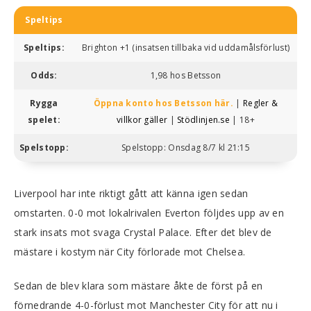
Speltips
Speltips:
Brighton +1 (insatsen tillbaka vid uddamålsförlust)
Odds:
1,98 hos Betsson
Rygga
Öppna konto hos Betsson här.
|
Regler &
spelet:
villkor gäller
|
Stödlinjen.se
| 18+
Spelstopp:
Spelstopp: Onsdag 8/7 kl 21:15
Liverpool har inte riktigt gått att känna igen sedan
omstarten. 0-0 mot lokalrivalen Everton följdes upp av en
stark insats mot svaga Crystal Palace. Efter det blev de
mästare i kostym när City förlorade mot Chelsea.
Sedan de blev klara som mästare åkte de först på en
förnedrande 4-0-förlust mot Manchester City för att nu i