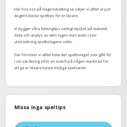
Här hos oss på Dagensbetting.se väljer vi alltid ut just
dagens bästa speltips för er läsare.
Vi bygger våra bettingtips väldigt mycket på statistik,
data och analys av dels lagen men även i stor
utsträckning spelbolagens odds.
Där försöker vi alltid hitta det spelbolaget som gått fel
i sin värdering inför en match på någon marknad för
att ge er läsare bästa möjliga spelvärde.
Missa inga speltips