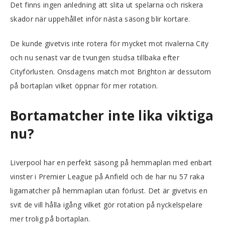
Det finns ingen anledning att slita ut spelarna och riskera
skador när uppehållet inför nästa säsong blir kortare.
De kunde givetvis inte rotera för mycket mot rivalerna City
och nu senast var de tvungen studsa tillbaka efter
Cityförlusten. Onsdagens match mot Brighton är dessutom
på bortaplan vilket öppnar för mer rotation.
Bortamatcher inte lika viktiga
nu?
Liverpool har en perfekt säsong på hemmaplan med enbart
vinster i Premier League på Anfield och de har nu 57 raka
ligamatcher på hemmaplan utan förlust. Det är givetvis en
svit de vill hålla igång vilket gör rotation på nyckelspelare
mer trolig på bortaplan.