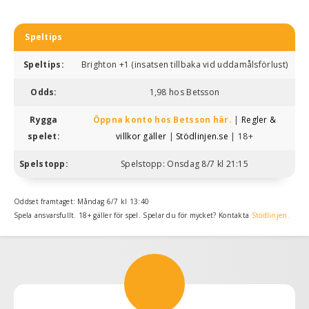
Speltips
Speltips:
Brighton +1 (insatsen tillbaka vid uddamålsförlust)
Odds:
1,98 hos Betsson
Rygga
Öppna konto hos Betsson här.
|
Regler &
spelet:
villkor gäller
|
Stödlinjen.se
| 18+
Spelstopp:
Spelstopp: Onsdag 8/7 kl 21:15
Oddset framtaget: Måndag 6/7 kl 13:40
Spela ansvarsfullt. 18+ gäller för spel. Spelar du för mycket? Kontakta
Stödlinjen.