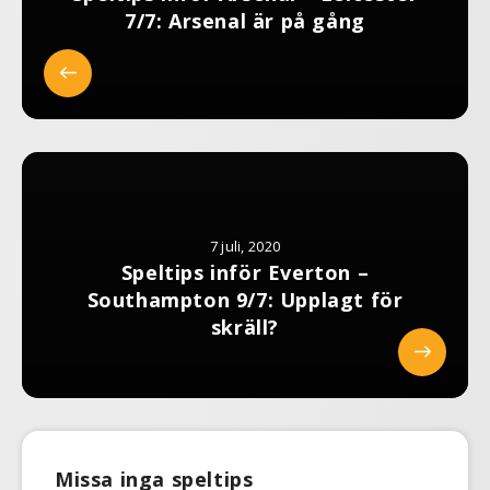
7/7: Arsenal är på gång
7 juli, 2020
Speltips inför Everton –
Southampton 9/7: Upplagt för
skräll?
Missa inga speltips