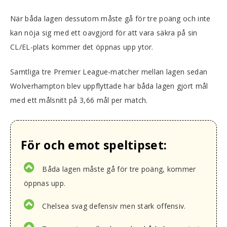
När båda lagen dessutom måste gå för tre poäng och inte
kan nöja sig med ett oavgjord för att vara säkra på sin
CL/EL-plats kommer det öppnas upp ytor.
Samtliga tre Premier League-matcher mellan lagen sedan
Wolverhampton blev uppflyttade har båda lagen gjort mål
med ett målsnitt på 3,66 mål per match.
För och emot speltipset:
Båda lagen måste gå för tre poäng, kommer
öppnas upp.
Chelsea svag defensiv men stark offensiv.