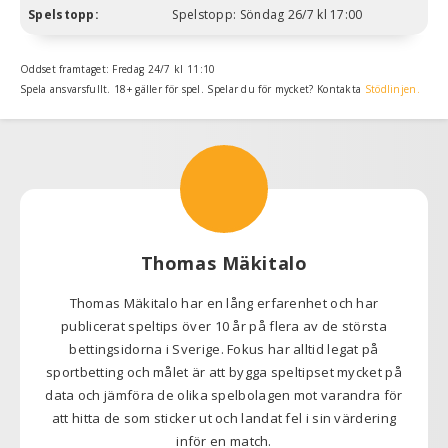
Spelstopp:
Spelstopp: Söndag 26/7 kl 17:00
Oddset framtaget: Fredag 24/7 kl 11:10
Spela ansvarsfullt. 18+ gäller för spel. Spelar du för mycket? Kontakta
Stödlinjen.
Thomas Mäkitalo
Thomas Mäkitalo har en lång erfarenhet och har
publicerat speltips över 10 år på flera av de största
bettingsidorna i Sverige. Fokus har alltid legat på
sportbetting och målet är att bygga speltipset mycket på
data och jämföra de olika spelbolagen mot varandra för
att hitta de som sticker ut och landat fel i sin värdering
inför en match.