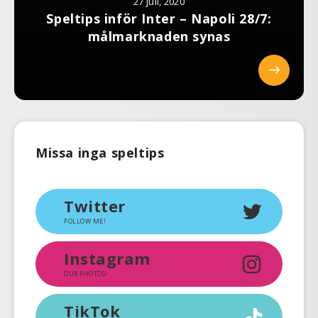
27 juli, 2020
Speltips inför Inter – Napoli 28/7:
målmarknaden synas
Missa inga speltips
Twitter
FOLLOW ME!
Instagram
OUR PHOTOS!
TikTok