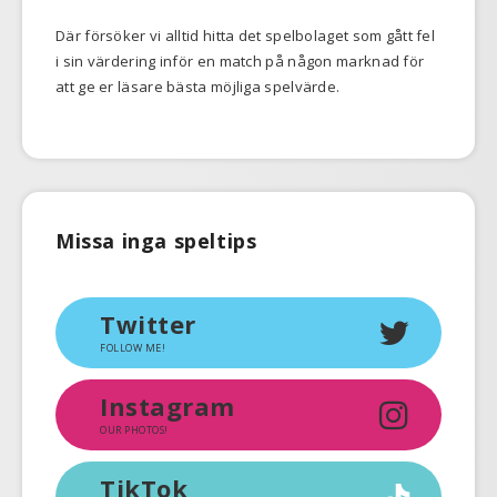
Där försöker vi alltid hitta det spelbolaget som gått fel
i sin värdering inför en match på någon marknad för
att ge er läsare bästa möjliga spelvärde.
Missa inga speltips
Twitter
FOLLOW ME!
Instagram
OUR PHOTOS!
TikTok