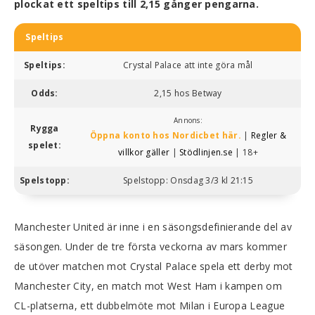
plockat ett speltips till 2,15 gånger pengarna.
Speltips
Speltips:
Crystal Palace att inte göra mål
Odds:
2,15 hos Betway
Annons:
Rygga
Öppna konto hos Nordicbet här.
|
Regler &
spelet:
villkor gäller
|
Stödlinjen.se
| 18+
Spelstopp:
Spelstopp: Onsdag 3/3 kl 21:15
Manchester United är inne i en säsongsdefinierande del av
säsongen. Under de tre första veckorna av mars kommer
de utöver matchen mot Crystal Palace spela ett derby mot
Manchester City, en match mot West Ham i kampen om
CL-platserna, ett dubbelmöte mot Milan i Europa League