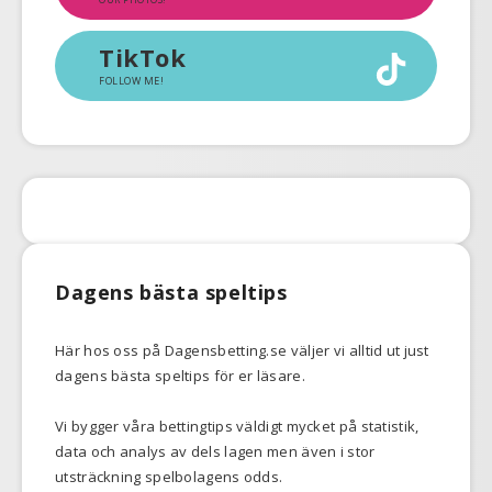
TikTok
FOLLOW ME!
Dagens bästa speltips
Här hos oss på Dagensbetting.se väljer vi alltid ut just
dagens bästa speltips för er läsare.
Vi bygger våra bettingtips väldigt mycket på statistik,
data och analys av dels lagen men även i stor
utsträckning spelbolagens odds.