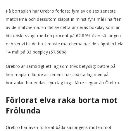
På bortaplan har Örebro förlorat fyra av de sex senaste
matcherna och dessutom släppt in minst fyra mål i hälften
av de matcherna. En del av detta är deras boxplay som är
historiskt svagt med en procent på 62,89% över säsongen
och ser vi till de tio senaste matcherna har de släppt in hela
14 mål på 33 boxplay (57,58%).
Örebro är samtidigt ett lag som trivs betydligt bättre på
hemmaplan där de är seriens näst bästa lag men på
bortaplan har endast fyra lag tagit färre segrar än Örebro.
Förlorat elva raka borta mot
Frölunda
Örebro har även förlorat båda säsongens möten mot