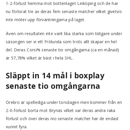
1-2-förlust hemma mot bottenlaget Linköping och de har
nu förlorat tre av deras fem senaste matcher vilket givetvis
inte möter upp förväntningarna på laget.
Även om resultaten inte varit lika starka som tidigare under
säsongen ser vi ett Frölunda som trots allt skapar en hel
del. Deras Corsi% senaste tio omgångarna (ca en månad)
är 57,78% vilket är bäst i hela SHL.
Släppt in 14 mål i boxplay
senaste tio omgångarna
Örebro är spellediga under torsdagen men kommer från en
2-0-förlust borta mot Brynäs vilket var deras andra raka
förlust och över deras nio senaste matcher har de endast
vunnit fyra.