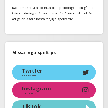
Där försöker vi alltid hitta det spelbolaget som gått fel
i sin värdering inför en match på någon marknad för
att ge er läsare bästa möjliga spelvärde.
Missa inga speltips
Twitter
FOLLOW ME!
Instagram
OUR PHOTOS!
TikTok