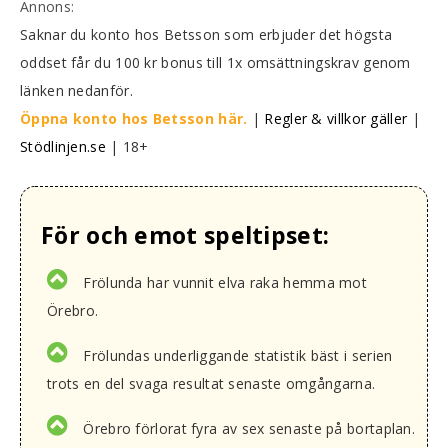
Annons:
Saknar du konto hos Betsson som erbjuder det högsta
oddset får du 100 kr bonus till 1x omsättningskrav genom
länken nedanför.
Öppna konto hos Betsson här.
|
Regler & villkor gäller
|
Stödlinjen.se
| 18+
För och emot speltipset:
Frölunda har vunnit elva raka hemma mot
Örebro.
Frölundas underliggande statistik bäst i serien
trots en del svaga resultat senaste omgångarna.
Örebro förlorat fyra av sex senaste på bortaplan.