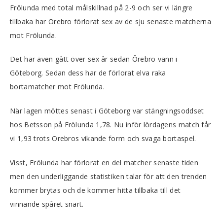
Frölunda med total målskillnad på 2-9 och ser vi längre
tillbaka har Örebro förlorat sex av de sju senaste matcherna
mot Frölunda.
Det har även gått över sex år sedan Örebro vann i
Göteborg. Sedan dess har de förlorat elva raka
bortamatcher mot Frölunda.
När lagen möttes senast i Göteborg var stängningsoddset
hos Betsson på Frölunda 1,78. Nu inför lördagens match får
vi 1,93 trots Örebros vikande form och svaga bortaspel.
Visst, Frölunda har förlorat en del matcher senaste tiden
men den underliggande statistiken talar för att den trenden
kommer brytas och de kommer hitta tillbaka till det
vinnande spåret snart.