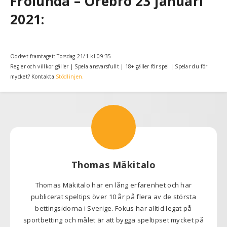
Frölunda – Örebro 23 januari
2021:
Oddset framtaget: Torsdag 21/1 kl 09:35
Regler och villkor gäller | Spela ansvarsfullt | 18+ gäller för spel | Spelar du för
mycket? Kontakta
Stödlinjen.
Thomas Mäkitalo
Thomas Mäkitalo har en lång erfarenhet och har
publicerat speltips över 10 år på flera av de största
bettingsidorna i Sverige. Fokus har alltid legat på
sportbetting och målet är att bygga speltipset mycket på