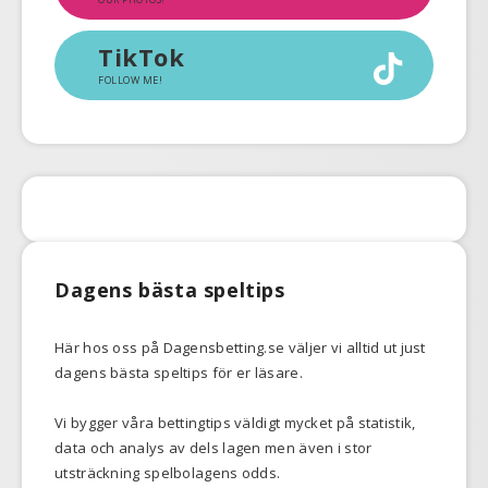
TikTok
FOLLOW ME!
Dagens bästa speltips
Här hos oss på Dagensbetting.se väljer vi alltid ut just
dagens bästa speltips för er läsare.
Vi bygger våra bettingtips väldigt mycket på statistik,
data och analys av dels lagen men även i stor
utsträckning spelbolagens odds.