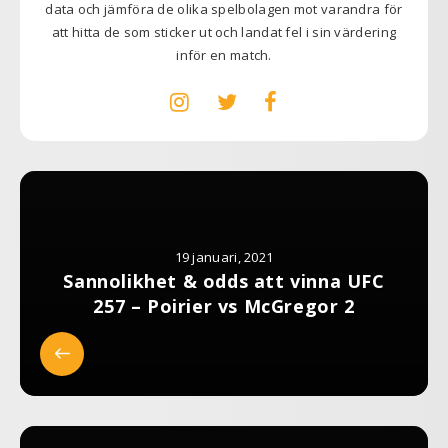
data och jämföra de olika spelbolagen mot varandra för
att hitta de som sticker ut och landat fel i sin värdering
inför en match.
19 januari, 2021
Sannolikhet & odds att vinna UFC
257 – Poirier vs McGregor 2