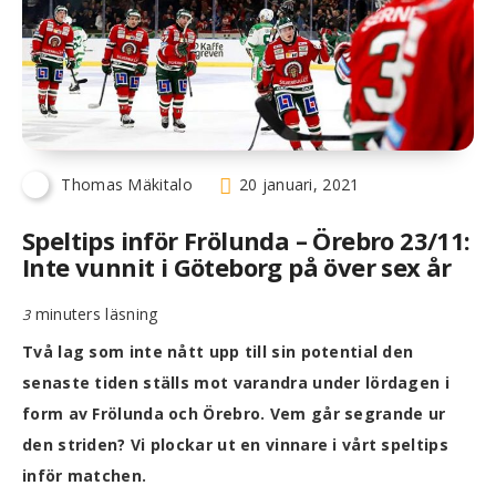
Thomas Mäkitalo
20 januari, 2021
Speltips inför Frölunda – Örebro 23/11:
Inte vunnit i Göteborg på över sex år
minuters läsning
3
Två lag som inte nått upp till sin potential den
senaste tiden ställs mot varandra under lördagen i
form av Frölunda och Örebro. Vem går segrande ur
den striden? Vi plockar ut en vinnare i vårt speltips
inför matchen.