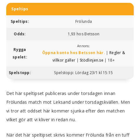
Speltips
Speltips:
Frölunda
Odds:
1,93 hos Betsson
Annons:
Rygga
Öppna konto hos Betsson här.
|
Regler &
spelet:
villkor gäller
|
Stödlinjen.se
| 18+
Spelstopp:
Spelstopp: Lördag 23/1 kl 15:15
Det här speltipset publiceras under torsdagen innan
Frölundas match mot Leksand under torsdagskvällen. Men
vi tror att oddset här kommer sjunka efter den matchen
vilket gör att vi kliver in redan nu.
När det här speltipset skrivs kommer Frölunda från en tuff