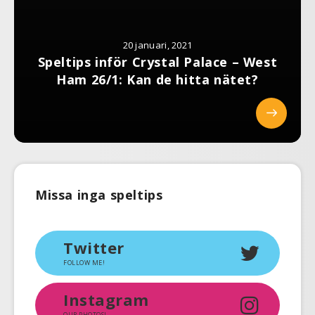
20 januari, 2021
Speltips inför Crystal Palace – West
Ham 26/1: Kan de hitta nätet?
Missa inga speltips
Twitter
FOLLOW ME!
Instagram
OUR PHOTOS!