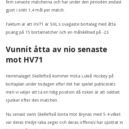
fem senaste matcherna och har under den perioden endast
gjort i snitt 1,4 mål per match.
Faktum är att HV71 är SHL:s svagaste bortalag med åtta
poäng på 15 bortamatcher och en målskillnad på -23.
Vunnit åtta av nio senaste
mot HV71
Hemmalaget Skellefteå kommer möta Luleå Hockey på
bortaplan under tisdagen efter det här spelet publicerats
men vi väljer att ta en tidig position då risken är att oddset
sjunker efter den matchen.
Nu senast vann Skellefteå borta mot Brynäs med 5-4 vilket
var deras tredje raka seger och deras offensiv har spottat in