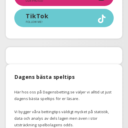
OUR PHOTOS!
TikTok
FOLLOW ME!
Dagens bästa speltips
Här hos oss på Dagensbetting.se väljer vi alltid ut just
dagens bästa speltips för er läsare.
Vi bygger våra bettingtips väldigt mycket på statistik,
data och analys av dels lagen men även i stor
utsträckning spelbolagens odds.