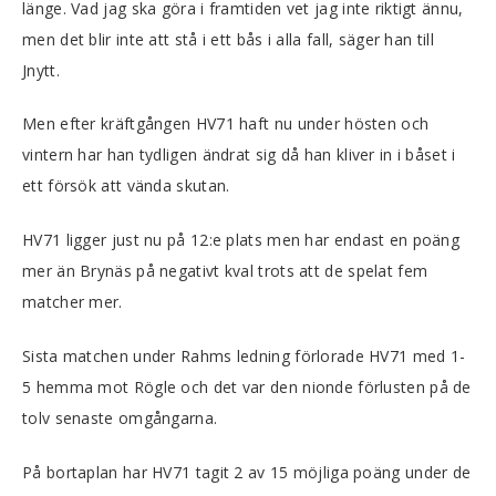
länge. Vad jag ska göra i framtiden vet jag inte riktigt ännu,
men det blir inte att stå i ett bås i alla fall, säger han till
Jnytt.
Men efter kräftgången HV71 haft nu under hösten och
vintern har han tydligen ändrat sig då han kliver in i båset i
ett försök att vända skutan.
HV71 ligger just nu på 12:e plats men har endast en poäng
mer än Brynäs på negativt kval trots att de spelat fem
matcher mer.
Sista matchen under Rahms ledning förlorade HV71 med 1-
5 hemma mot Rögle och det var den nionde förlusten på de
tolv senaste omgångarna.
På bortaplan har HV71 tagit 2 av 15 möjliga poäng under de