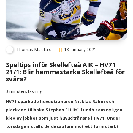
Thomas Mäkitalo
18 januari, 2021
Speltips inför Skellefteå AIK – HV71
21/1: Blir hemmastarka Skellefteå för
svåra?
minuters läsning
3
HV71 sparkade huvudtränaren Nicklas Rahm och
plockade tillbaka Stephan ”Lillis” Lundh som nyligen
klev av jobbet som just huvudtränare i HV71. Under
torsdagen ställs de dessutom mot ett formstarkt