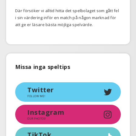
Där försöker vi alltid hitta det spelbolaget som gått fel
i sin värdering inför en match på någon marknad för
att ge er läsare bästa möjliga spelvärde.
Missa inga speltips
Twitter
FOLLOW ME!
Instagram
OUR PHOTOS!
TikTok