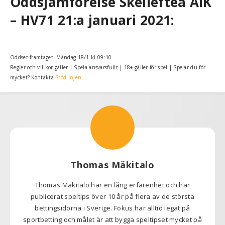
Oddsjämförelse Skellefteå AIK
– HV71 21:a januari 2021:
Oddset framtaget: Måndag 18/1 kl 09:10
Regler och villkor gäller | Spela ansvarsfullt | 18+ gäller för spel | Spelar du för
mycket? Kontakta
Stödlinjen.
Thomas Mäkitalo
Thomas Mäkitalo har en lång erfarenhet och har
publicerat speltips över 10 år på flera av de största
bettingsidorna i Sverige. Fokus har alltid legat på
sportbetting och målet är att bygga speltipset mycket på