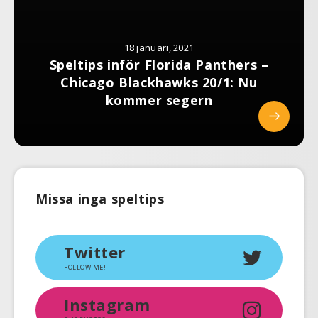
18 januari, 2021
Speltips inför Florida Panthers –
Chicago Blackhawks 20/1: Nu
kommer segern
Missa inga speltips
Twitter
FOLLOW ME!
Instagram