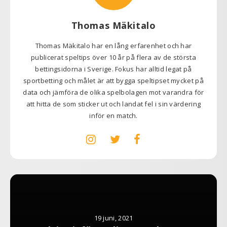
Thomas Mäkitalo
Thomas Mäkitalo har en lång erfarenhet och har
publicerat speltips över 10 år på flera av de största
bettingsidorna i Sverige. Fokus har alltid legat på
sportbetting och målet är att bygga speltipset mycket på
data och jämföra de olika spelbolagen mot varandra för
att hitta de som sticker ut och landat fel i sin värdering
inför en match.
19 juni, 2021