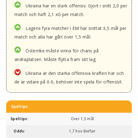
Ukraina har en stark offensiv. Gjort i snitt 2,0 per
match och haft 2,1 xG per match.
Lagens fyra matcher i EM har snittat 3,5 mål per
match och alla har gått över 1,5 mål.
Österrike måste vinna för chans på
andraplatsen. Måste flytta fram sitt lag.
Ukraina är den starka offensiva kraften här och
de är vidare på 0-0, behöver inte spela för offensivt.
Speltips
Speltips:
Över 1,5 mål
Odds:
1,7 hos Betfair