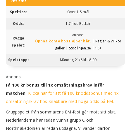
Speltips
Speltips:
Över 1,5 mål
Odds:
1,7 hos Betfair
Annons:
Rygga
Öppna konto hos Hajper här.
|
Regler & villkor
spelet:
gäller
|
Stödlinjen.se
| 18+
Spelstopp:
Måndag 21/6 kl 18:00
Annons:
Få 100 kr bonus till 1x omsättningskrav inför
matchen:
Klicka här för att få 100 kr oddsbonus med 1x
omsättningskrav hos Snabbare med höga odds på EM.
Gruppspelet från sommarens EM-fest går mott sitt slut.
Nederländerna har redan vunnit grupp C och
Nordmakedonien är redan utslagna. Vi vänder därför