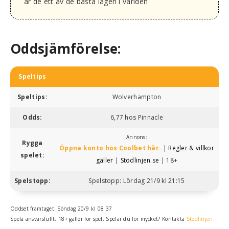
är de ett av de bästa lagen i världen
Oddsjämförelse:
Speltips
Speltips:
Wolverhampton
Odds:
6,77 hos Pinnacle
Annons:
Rygga
Öppna konto hos Coolbet här.
|
Regler & villkor
spelet:
gäller
|
Stödlinjen.se
| 18+
Spelstopp:
Spelstopp: Lördag 21/9 kl 21:15
Oddset framtaget: Söndag 20/9 kl 08:37
Spela ansvarsfullt. 18+ gäller för spel. Spelar du för mycket? Kontakta
Stödlinjen.