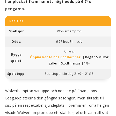
har plockat fram har ett högt odds på 6,74x
pengarna.
Speltips
Speltips:
Wolverhampton
Odds:
6,77 hos Pinnacle
Annons:
Rygga
Öppna konto hos Coolbet här.
|
Regler & villkor
spelet:
gäller
|
Stödlinjen.se
| 18+
Spelstopp:
Spelstopp: Lördag 21/9 kl 21:15
Wolverhampton var uppe och nosade på Champions
League-platserna den gångna säsongen, men slutade till
sist på en respektabel sjundeplats. I premiären förra helgen
visade Wolverhampton upp ett stabilt spel och vann till slut