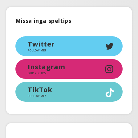
Missa inga speltips
Twitter
FOLLOW ME!
Instagram
OUR PHOTOS!
TikTok
FOLLOW ME!