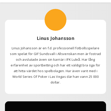
Linus Johansson
Linus Johansson är en f.d. professionell fotbollsspelare
som spelat för GIF Sundsvall i Allsvenskan men är fostrad
och avslutade även sin karriär i IFK Luleå. Har lång
erfarenhet av sportbetting och har ett väldigt bra öga för
att hitta värdet hos spelbolagen. Har även varit med i
World Series Of Poker i Las Vegas där han vann 25 000
dollar.