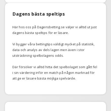
Dagens bästa speltips
Här hos oss på Dagensbetting.se väljer vi alltid ut just
dagens bästa speltips för er läsare.
Vi bygger våra bettingtips väldigt mycket på statistik,
data och analys av dels lagen men även i stor
utsträckning spelbolagens odds.
Där försöker vi alltid hitta det spelbolaget som gått fel
i sin värdering inför en match på någon marknad för
att ge er läsare bästa möjliga spelvärde.