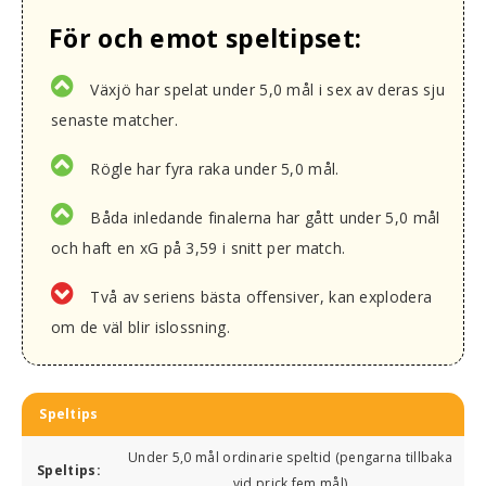
För och emot speltipset:
Växjö har spelat under 5,0 mål i sex av deras sju
senaste matcher.
Rögle har fyra raka under 5,0 mål.
Båda inledande finalerna har gått under 5,0 mål
och haft en xG på 3,59 i snitt per match.
Två av seriens bästa offensiver, kan explodera
om de väl blir islossning.
Speltips
Under 5,0 mål ordinarie speltid (pengarna tillbaka
Speltips:
vid prick fem mål)