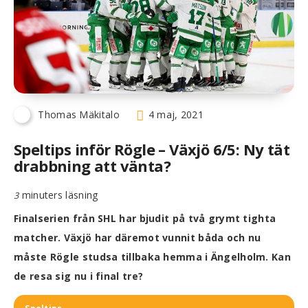
Thomas Mäkitalo
4 maj, 2021
Speltips inför Rögle – Växjö 6/5: Ny tät
drabbning att vänta?
minuters läsning
3
Finalserien från SHL har bjudit på två grymt tighta
matcher. Växjö har däremot vunnit båda och nu
måste Rögle studsa tillbaka hemma i Ängelholm. Kan
de resa sig nu i final tre?