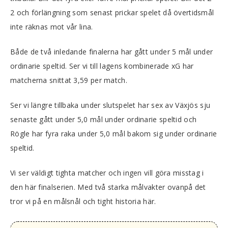
2 och förlängning som senast prickar spelet då övertidsmål
inte räknas mot vår lina.
Både de två inledande finalerna har gått under 5 mål under
ordinarie speltid. Ser vi till lagens kombinerade xG har
matcherna snittat 3,59 per match.
Ser vi längre tillbaka under slutspelet har sex av Växjös sju
senaste gått under 5,0 mål under ordinarie speltid och
Rögle har fyra raka under 5,0 mål bakom sig under ordinarie
speltid.
Vi ser väldigt tighta matcher och ingen vill göra misstag i
den här finalserien. Med två starka målvakter ovanpå det
tror vi på en målsnål och tight historia här.