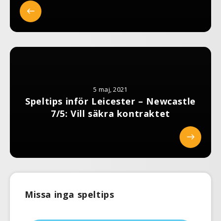
5 maj, 2021
Speltips inför Leicester – Newcastle
7/5: Vill säkra kontraktet
Missa inga speltips